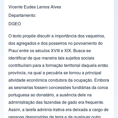
Vicente Eudes Lemos Alves
Departamento
DGEO
O texto propõe discutir a importância dos vaqueiros,
dos agregados e dos posseiros no povoamento do
Piauí entre os séculos XVIII e XIX. Busca-se
identificar de que maneira tais sujeitos sociais
contribuíram para a formação territorial daquela então
província, na qual a pecuária se tornou a principal
atividade econômica condutora da ocupação. Embora
as sesmarias fossem concessões fundiárias da coroa
portuguesa ao donatário, a ausência dele na
administração das fazendas de gado era frequente.
Assim, a tarefa adminis-trativa era deixada a cargo de
pessoas desprovidas de terra e de qualquer outro