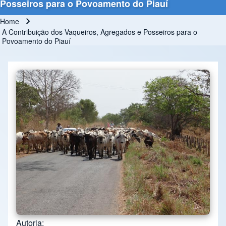
Posseiros para o Povoamento do Piauí
Home
Breadcrumb
A Contribuição dos Vaqueiros, Agregados e Posseiros para o
Povoamento do Piauí
Autoria