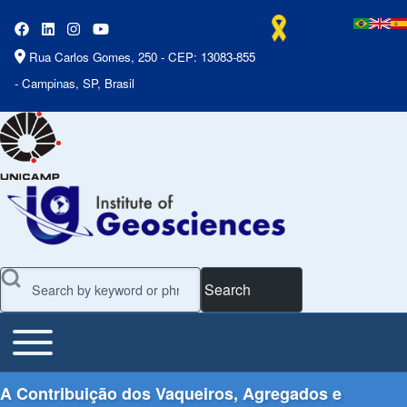
Rua Carlos Gomes, 250 - CEP: 13083-855
- Campinas, SP, Brasil
Search
Toggle main menu
Main Menu
A Contribuição dos Vaqueiros, Agregados e