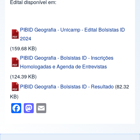
Edital disponível em:
PIBID Geografia - Unicamp - Edital Bolsistas ID
2024
(159.68 KB)
PIBID Geografia - Bolsistas ID - Inscrições
Homologadas e Agenda de Entrevistas
(124.39 KB)
PIBID Geografia - Bolsistas ID - Resultado
(82.32
KB)
F
M
E
a
a
m
c
st
ail
e
o