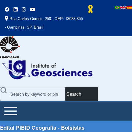
Rua Carlos Gomes, 250 - CEP: 13083-855
- Campinas, SP, Brasil
Search
Toggle main menu
Main Menu
Edital PIBID Geografia - Bolsistas