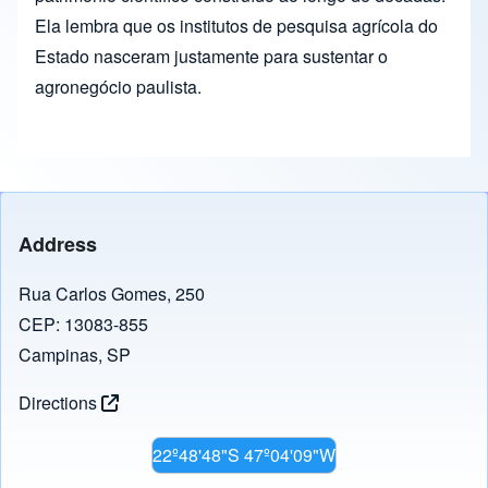
Ela lembra que os institutos de pesquisa agrícola do
Estado nasceram justamente para sustentar o
agronegócio paulista.
Address
Rua Carlos Gomes, 250
CEP: 13083-855
Campinas, SP
Directions
22º48'48"S 47º04'09"W