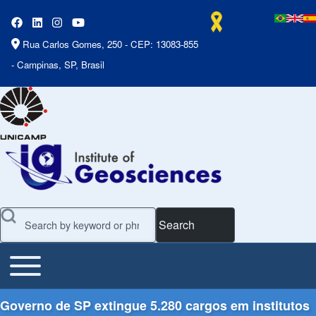
Rua Carlos Gomes, 250 - CEP: 13083-855
- Campinas, SP, Brasil
Search
Toggle main menu
Main Menu
Governo de SP extingue 5.280 cargos em institutos