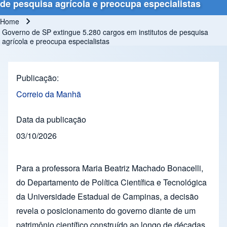
de pesquisa agrícola e preocupa especialistas
Home
Breadcrumb
Governo de SP extingue 5.280 cargos em institutos de pesquisa
agrícola e preocupa especialistas
Publicação
Correio da Manhã
Data da publicação
03/10/2026
Para a professora Maria Beatriz Machado Bonacelli,
do Departamento de Política Científica e Tecnológica
da Universidade Estadual de Campinas, a decisão
revela o posicionamento do governo diante de um
patrimônio científico construído ao longo de décadas.