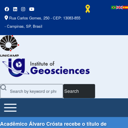
Rua Carlos Gomes, 250 - CEP: 13083-855
- Campinas, SP, Brasil
Search
Toggle main menu
Main Menu
Acadêmico Álvaro Crósta recebe o título de