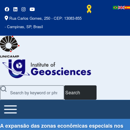
Rua Carlos Gomes, 250 - CEP: 13083-855
- Campinas, SP, Brasil
Search
Toggle main menu
Main Menu
A expansão das zonas econômicas especiais nos