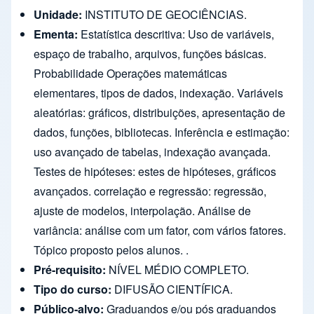
Unidade:
INSTITUTO DE GEOCIÊNCIAS.
Ementa:
Estatística descritiva: Uso de variáveis,
espaço de trabalho, arquivos, funções básicas.
Probabilidade Operações matemáticas
elementares, tipos de dados, indexação. Variáveis
aleatórias: gráficos, distribuições, apresentação de
dados, funções, bibliotecas. Inferência e estimação:
uso avançado de tabelas, indexação avançada.
Testes de hipóteses: estes de hipóteses, gráficos
avançados. correlação e regressão: regressão,
ajuste de modelos, interpolação. Análise de
variância: análise com um fator, com vários fatores.
Tópico proposto pelos alunos. .
Pré-requisito:
NÍVEL MÉDIO COMPLETO.
Tipo do curso:
DIFUSÃO CIENTÍFICA.
Público-alvo:
Graduandos e/ou pós graduandos