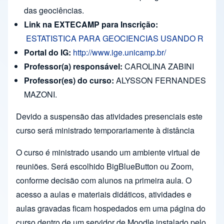
das geociências.
Link na EXTECAMP para Inscrição:
ESTATISTICA PARA GEOCIENCIAS USANDO R
Portal do IG:
http://www.ige.unicamp.br/
Professor(a) responsável:
CAROLINA ZABINI
Professor(es) do curso:
ALYSSON FERNANDES
MAZONI.
Devido a suspensão das atividades presenciais este
curso será ministrado temporariamente à distância
O curso é ministrado usando um ambiente virtual de
reuniões. Será escolhido BigBlueButton ou Zoom,
conforme decisão com alunos na primeira aula. O
acesso a aulas e materiais didáticos, atividades e
aulas gravadas ficam hospedados em uma página do
curso dentro de um servidor de Moodle instalado pelo