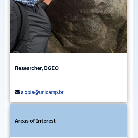
Researcher, DGEO
siqbia@unicamp.br
Areas of Interest