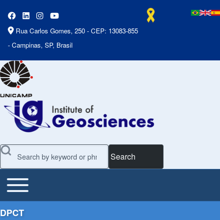
Rua Carlos Gomes, 250 - CEP: 13083-855
- Campinas, SP, Brasil
Search
Toggle main menu
Main Menu
DPCT