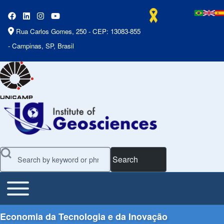
Rua Carlos Gomes, 250 - CEP: 13083-855
- Campinas, SP, Brasil
Search
Toggle main menu
Main Menu
Economia da Tecnologia e da Inovação