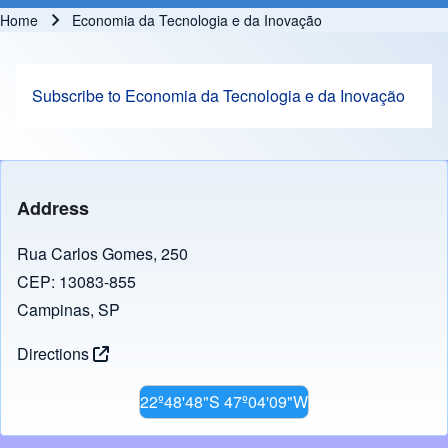
Home
Economia da Tecnologia e da Inovação
Breadcrumb
Subscribe to Economia da Tecnologia e da Inovação
Address
Rua Carlos Gomes, 250
CEP: 13083-855
Campinas, SP
Directions
22º48'48"S 47º04'09"W