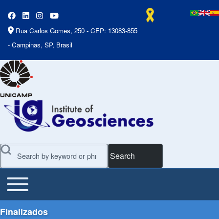
Rua Carlos Gomes, 250 - CEP: 13083-855
- Campinas, SP, Brasil
Search
Toggle main menu
Main Menu
Finalizados