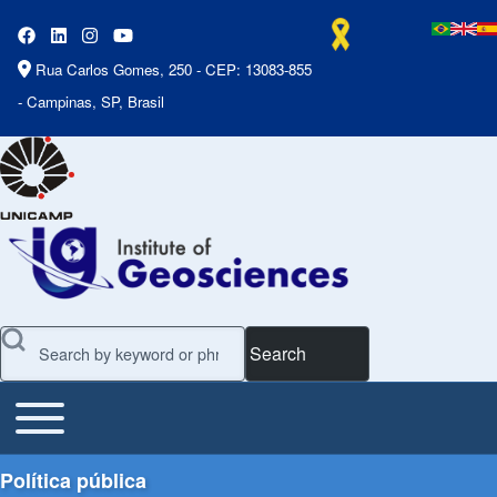
Rua Carlos Gomes, 250 - CEP: 13083-855
- Campinas, SP, Brasil
Search
Toggle main menu
Main Menu
Política pública