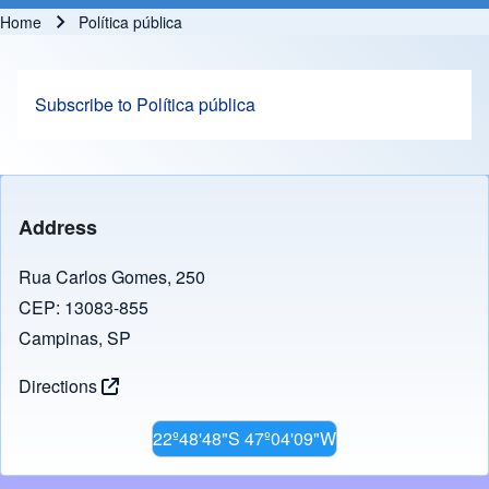
Home
Política pública
Breadcrumb
Subscribe to Política pública
Address
Rua Carlos Gomes, 250
CEP: 13083-855
Campinas, SP
Directions
22º48'48"S 47º04'09"W