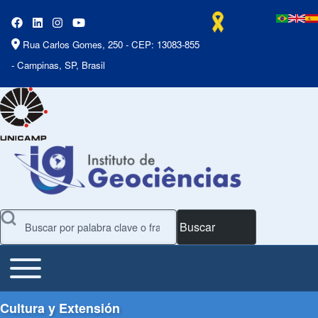
Rua Carlos Gomes, 250 - CEP: 13083-855
- Campinas, SP, Brasil
Buscar
Toggle main menu
Main Menu
Cultura y Extensión