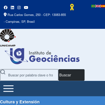
Rua Carlos Gomes, 250 - CEP: 13083-855
- Campinas, SP, Brasil
Buscar
Toggle main menu
Main Menu
Cultura y Extensión