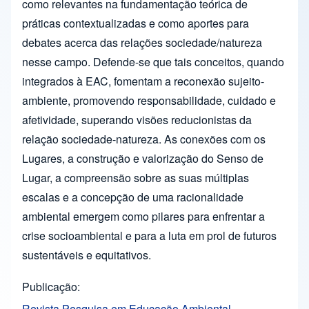
como relevantes na fundamentação teórica de
práticas contextualizadas e como aportes para
debates acerca das relações sociedade/natureza
nesse campo. Defende-se que tais conceitos, quando
integrados à EAC, fomentam a reconexão sujeito-
ambiente, promovendo responsabilidade, cuidado e
afetividade, superando visões reducionistas da
relação sociedade-natureza. As conexões com os
Lugares, a construção e valorização do Senso de
Lugar, a compreensão sobre as suas múltiplas
escalas e a concepção de uma racionalidade
ambiental emergem como pilares para enfrentar a
crise socioambiental e para a luta em prol de futuros
sustentáveis e equitativos.
Publicação
Revista Pesquisa em Educação Ambiental