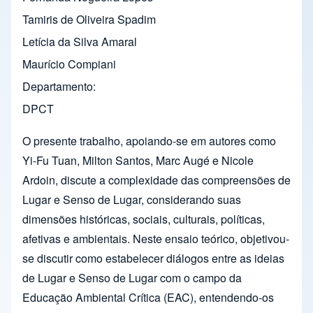
Tamiris de Oliveira Spadim
Letícia da Silva Amaral
Maurício Compiani
Departamento
DPCT
O presente trabalho, apoiando-se em autores como
Yi-Fu Tuan, Milton Santos, Marc Augé e Nicole
Ardoin, discute a complexidade das compreensões de
Lugar e Senso de Lugar, considerando suas
dimensões históricas, sociais, culturais, políticas,
afetivas e ambientais. Neste ensaio teórico, objetivou-
se discutir como estabelecer diálogos entre as ideias
de Lugar e Senso de Lugar com o campo da
Educação Ambiental Crítica (EAC), entendendo-os