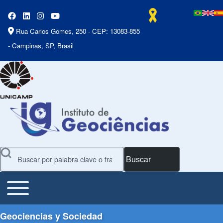
Rua Carlos Gomes, 250 - CEP: 13083-855
- Campinas, SP, Brasil
Buscar
Toggle main menu
Main Menu
Geociencias y Sociedad