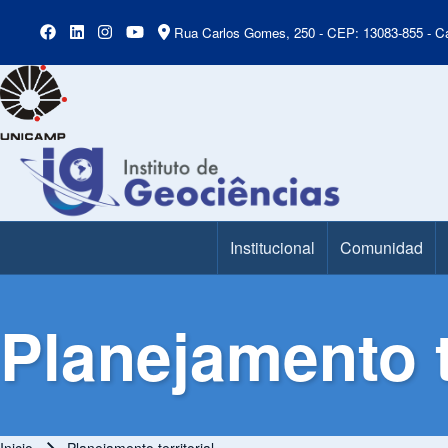
Rua Carlos Gomes, 250 - CEP: 13083-855 - Ca
Institucional
Comunidad
Main Menu
Planejamento te