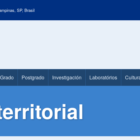
mpinas, SP, Brasil
Grado
Postgrado
Investigación
Laboratórios
Cultur
rritorial