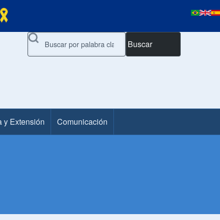
Buscar
a y Extensión
Comunicación