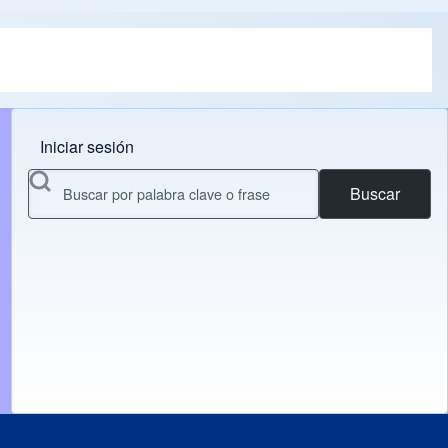
Iniciar sesión
Menu do usuário
Buscar