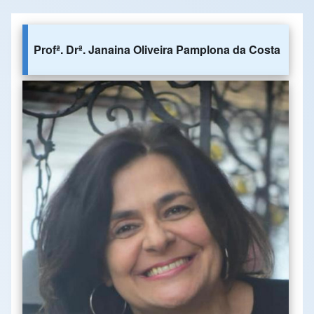
Profª. Drª. Janaina Oliveira Pamplona da Costa