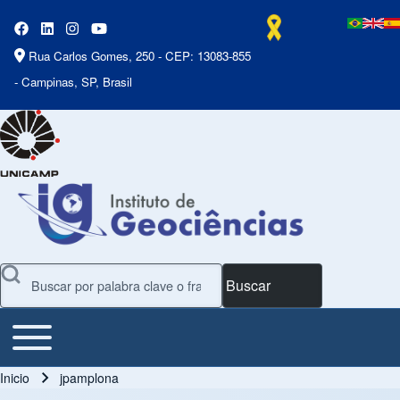
Rua Carlos Gomes, 250 - CEP: 13083-855
- Campinas, SP, Brasil
Buscar
Toggle main menu
Main Menu
Inicio
jpamplona
Ruta de navegación