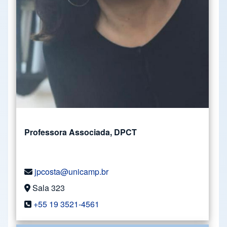
Professora Associada, DPCT
jpcosta@unicamp.br
Sala 323
+55 19 3521-4561