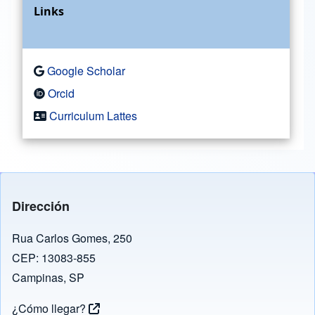
Links
Google Scholar
Orcid
Curriculum Lattes
Dirección
Rua Carlos Gomes, 250
CEP: 13083-855
Campinas, SP
¿Cómo llegar?