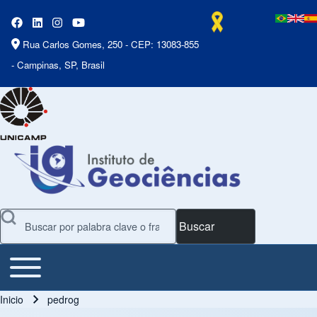
Rua Carlos Gomes, 250 - CEP: 13083-855
- Campinas, SP, Brasil
Buscar
Toggle main menu
Main Menu
Inicio
pedrog
Ruta de navegación