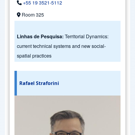
+55 19 3521-5112
Room 325
Linhas de Pesquisa:
Territorial Dynamics:
current technical systems and new social-
spatial practices
Rafael Straforini