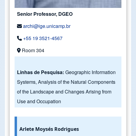
Senior Professor, DGEO
archi@ige.unicamp.br
+55 19 3521-4567
Room 304
Linhas de Pesquisa:
Geographic Information
Systems, Analysis of the Natural Components
of the Landscape and Changes Arising from
Use and Occupation
Arlete Moysés Rodrigues