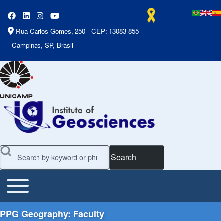
Rua Carlos Gomes, 250 - CEP: 13083-855
- Campinas, SP, Brasil
Search
Toggle main menu
Main Menu
PPG Geography: Faculty