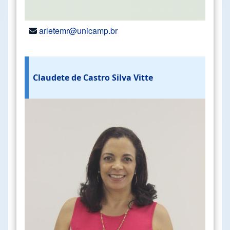
arletemr@unicamp.br
Claudete de Castro Silva Vitte