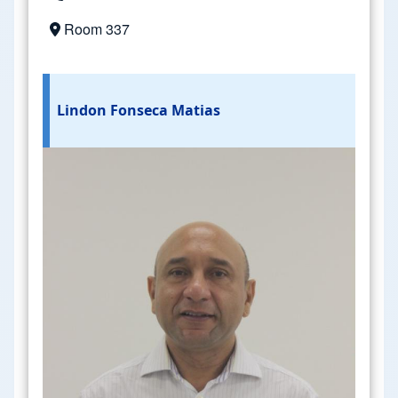
Room 337
Lindon Fonseca Matias