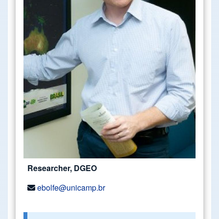
Researcher, DGEO
ebolfe@unicamp.br