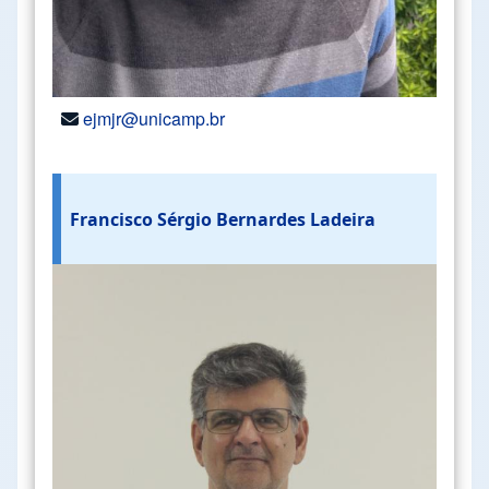
ejmjr@unicamp.br
Francisco Sérgio Bernardes Ladeira