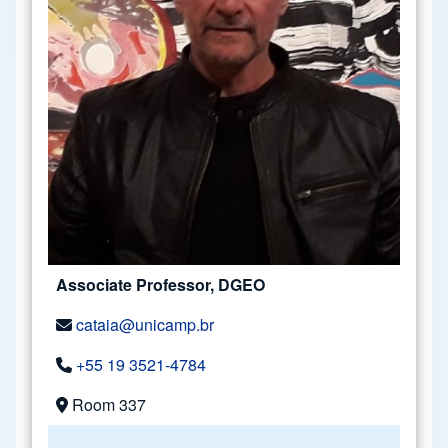
Associate Professor, DGEO
cataia@unicamp.br
+55 19 3521-4784
Room 337