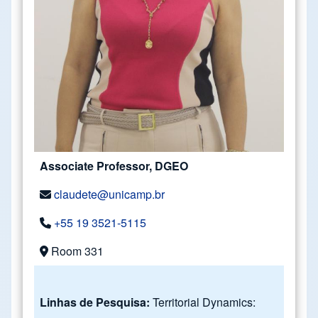
Associate Professor, DGEO
claudete@unicamp.br
+55 19 3521-5115
Room 331
Linhas de Pesquisa:
Territorial Dynamics: