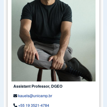
Assistant Professor, DGEO
kauels@unicamp.br
+55 19 3521-4784