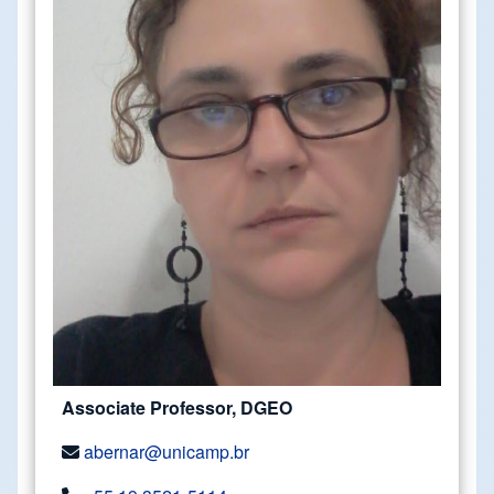
Associate Professor, DGEO
abernar@unicamp.br