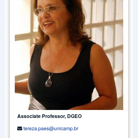
Associate Professor, DGEO
tereza.paes@unicamp.br