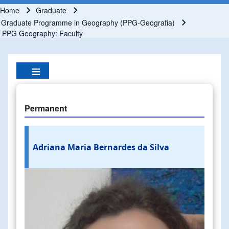
Home
Graduate
Breadcrumb
Graduate Programme in Geography (PPG-Geografia)
PPG Geography: Faculty
Permanent
Adriana Maria Bernardes da Silva