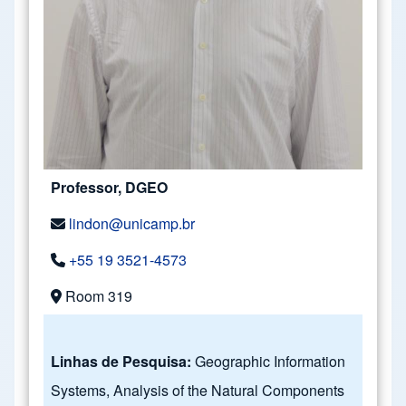
Professor, DGEO
lindon@unicamp.br
+55 19 3521-4573
Room 319
Linhas de Pesquisa:
Geographic Information
Systems, Analysis of the Natural Components