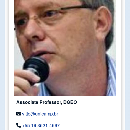
Associate Professor, DGEO
vitte@unicamp.br
+55 19 3521-4567