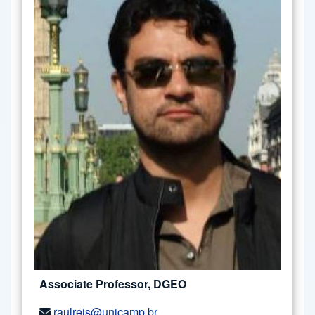
Associate Professor, DGEO
raulreis@unicamp.br