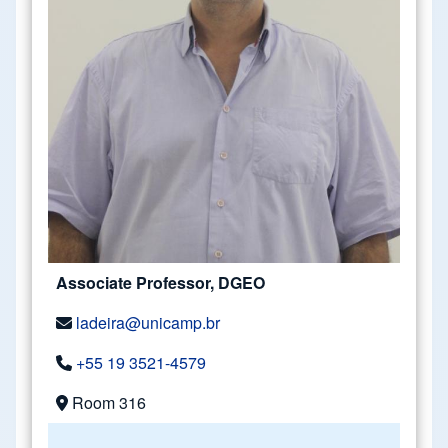
Associate Professor, DGEO
ladeira@unicamp.br
+55 19 3521-4579
Room 316