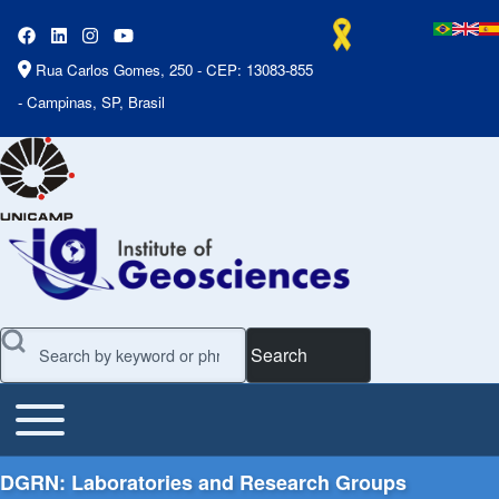
Rua Carlos Gomes, 250 - CEP: 13083-855
- Campinas, SP, Brasil
Search
Toggle main menu
Main Menu
DGRN: Laboratories and Research Groups