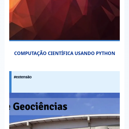
COMPUTAÇÃO CIENTÍFICA USANDO PYTHON
#extensão