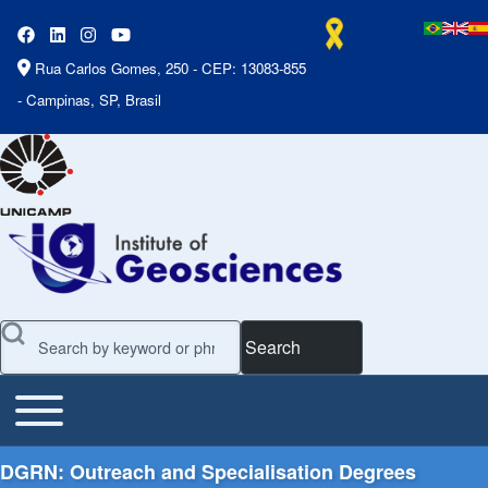
Rua Carlos Gomes, 250 - CEP: 13083-855
- Campinas, SP, Brasil
Search
Toggle main menu
Main Menu
DGRN: Outreach and Specialisation Degrees