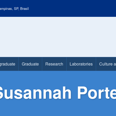
mpinas, SP, Brasil
graduate
Graduate
Research
Laboratories
Culture 
Susannah Porte