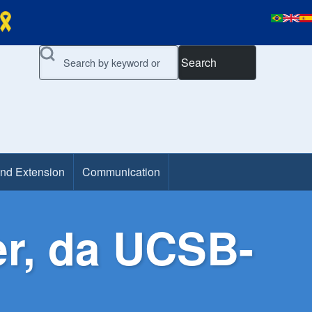
Search
and Extension
Communication
r, da UCSB-