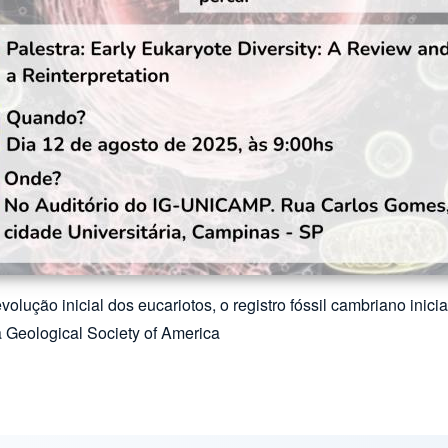
lução inicial dos eucariotos, o registro fóssil cambriano inic
a Geological Society of America