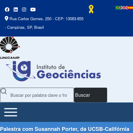
Rua Carlos Gomes, 250 - CEP: 13083-855
- Campinas, SP, Brasil
Buscar
Toggle main menu
Main Menu
Palestra com Susannah Porter, da UCSB-Califórnia