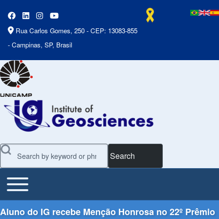
Rua Carlos Gomes, 250 - CEP: 13083-855
- Campinas, SP, Brasil
Search
Toggle main menu
Main Menu
Aluno do IG recebe Menção Honrosa no 22º Prêmio