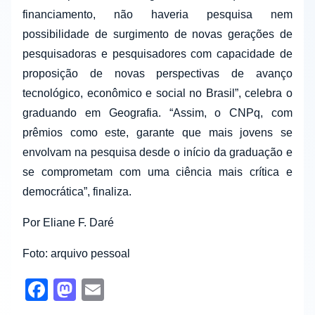
financiamento, não haveria pesquisa nem
possibilidade de surgimento de novas gerações de
pesquisadoras e pesquisadores com capacidade de
proposição de novas perspectivas de avanço
tecnológico, econômico e social no Brasil”, celebra o
graduando em Geografia. “Assim, o CNPq, com
prêmios como este, garante que mais jovens se
envolvam na pesquisa desde o início da graduação e
se comprometam com uma ciência mais crítica e
democrática”, finaliza.
Por Eliane F. Daré
Foto: arquivo pessoal
F
M
E
a
a
m