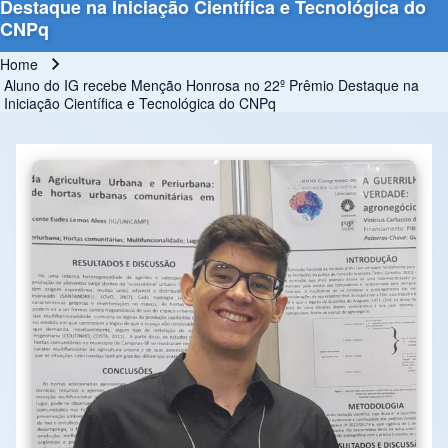
Destaque na Iniciação Científica e Tecnológica do
CNPq
Home
Breadcrumb
Aluno do IG recebe Menção Honrosa no 22º Prêmio Destaque na
Iniciação Científica e Tecnológica do CNPq