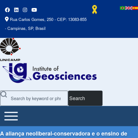
Rua Carlos Gomes, 250 - CEP: 13083-855
- Campinas, SP, Brasil
Search
Toggle main menu
Main Menu
A aliança neoliberal-conservadora e o ensino de