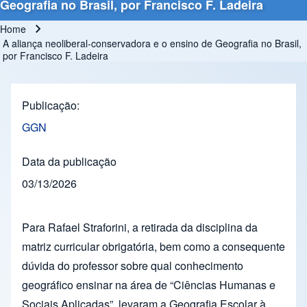
Geografia no Brasil, por Francisco F. Ladeira
Home
Breadcrumb
A aliança neoliberal-conservadora e o ensino de Geografia no Brasil,
por Francisco F. Ladeira
Publicação
GGN
Data da publicação
03/13/2026
Para Rafael Straforini, a retirada da disciplina da
matriz curricular obrigatória, bem como a consequente
dúvida do professor sobre qual conhecimento
geográfico ensinar na área de “Ciências Humanas e
Sociais Aplicadas”, levaram a Geografia Escolar à