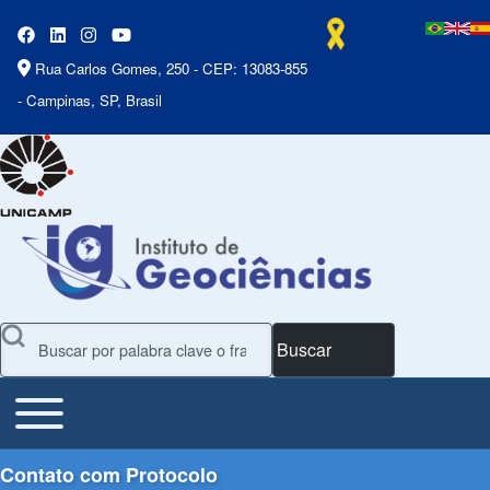
Rua Carlos Gomes, 250 - CEP: 13083-855
- Campinas, SP, Brasil
Buscar
Toggle main menu
Main Menu
Contato com Protocolo