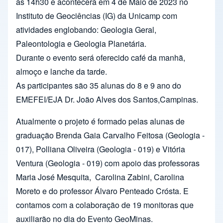
às 14h30 e acontecerá em 4 de Maio de 2023 no
Instituto de Geociências (IG) da Unicamp com
atividades englobando: Geologia Geral,
Paleontologia e Geologia Planetária.
Durante o evento será oferecido café da manhã,
almoço e lanche da tarde.
As participantes são 35 alunas do 8 e 9 ano do
EMEFEI/EJA Dr. João Alves dos Santos,Campinas.
Atualmente o projeto é formado pelas alunas de
graduação Brenda Gaia Carvalho Feitosa (Geologia -
017), Polliana Oliveira (Geologia - 019) e Vitória
Ventura (Geologia - 019) com apoio das professoras
Maria José Mesquita, Carolina Zabini, Carolina
Moreto e do professor Álvaro Penteado Crósta. E
contamos com a colaboração de 19 monitoras que
auxiliarão no dia do Evento GeoMinas.