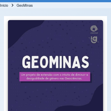
Inicio
GeoMinas
Ruta de navegación