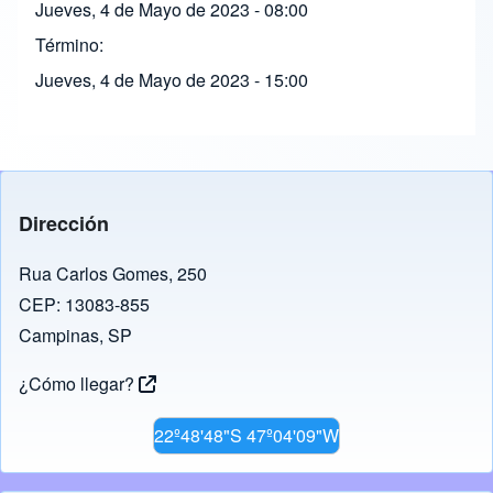
Jueves, 4 de Mayo de 2023 - 08:00
Término
Jueves, 4 de Mayo de 2023 - 15:00
Dirección
Rua Carlos Gomes, 250
CEP: 13083-855
Campinas, SP
¿Cómo llegar?
22º48'48"S 47º04'09"W