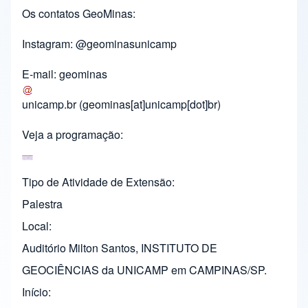
Os contatos GeoMinas:
Instagram: @geominasunicamp
E-mail:
geominas
unicamp.br
(geominas[at]unicamp[dot]br)
Veja a programação:
Tipo de Atividade de Extensão
Palestra
Local
Auditório Milton Santos, INSTITUTO DE
GEOCIÊNCIAS da UNICAMP em CAMPINAS/SP.
Início