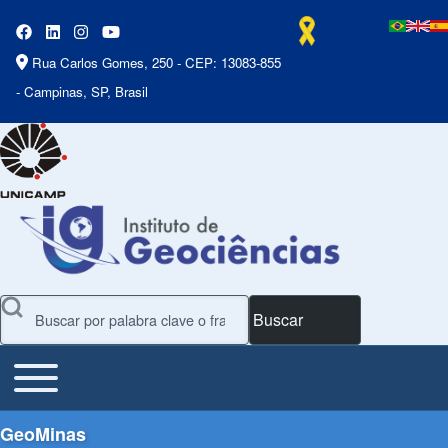
Rua Carlos Gomes, 250 - CEP: 13083-855
- Campinas, SP, Brasil
Buscar
Toggle main menu
Main Menu
GeoMinas