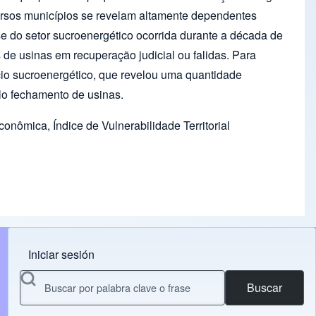
versos municípios se revelam altamente dependentes
e do setor sucroenergético ocorrida durante a década de
e usinas em recuperação judicial ou falidas. Para
ócio sucroenergético, que revelou uma quantidade
elo fechamento de usinas.
onômica, Índice de Vulnerabilidade Territorial
Iniciar sesión
Menu do usuário
Buscar