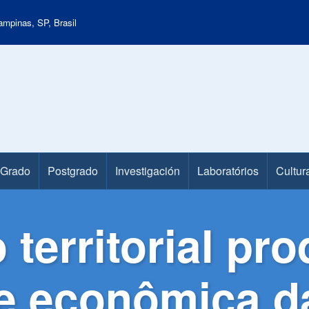
mpinas, SP, Brasil
Grado
Postgrado
Investigación
Laboratórios
Cultur
territorial pro
de econômica 