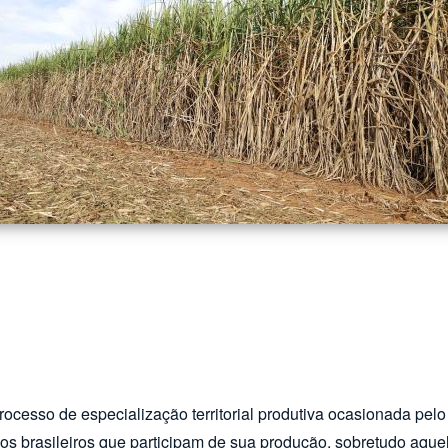
 processo de especialização territorial produtiva ocasionada p
ios brasileiros que participam de sua produção, sobretudo aq