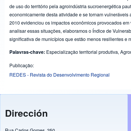
de uso do território pela agroindústria sucroenergética 
economicamente desta atividade e se tornam vulneráveis a
2010 evidenciou os impactos econômicos provocados em vá
analisar essas situações, elaboramos o Índice de Vulnerab
significativa de municípios que estão menos resilientes e
Palavras-chave:
Especialização territorial produtiva, Agr
Publicação
REDES - Revista do Desenvolvimento Regional
Dirección
Rua Carlos Gomes, 250