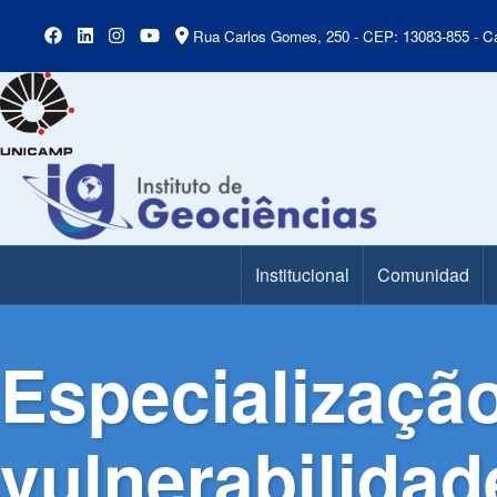
Rua Carlos Gomes, 250 - CEP: 13083-855 - Ca
Institucional
Comunidad
Main Menu
Especialização 
vulnerabilida