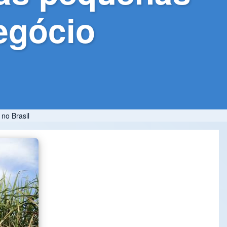
egócio
no Brasil