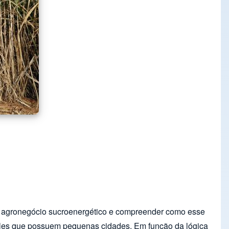
elo agronegócio sucroenergético e compreender como esse
ueles que possuem pequenas cidades. Em função da lógica