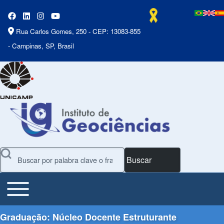
Rua Carlos Gomes, 250 - CEP: 13083-855
- Campinas, SP, Brasil
Buscar
Toggle main menu
Main Menu
Graduação: Núcleo Docente Estruturante