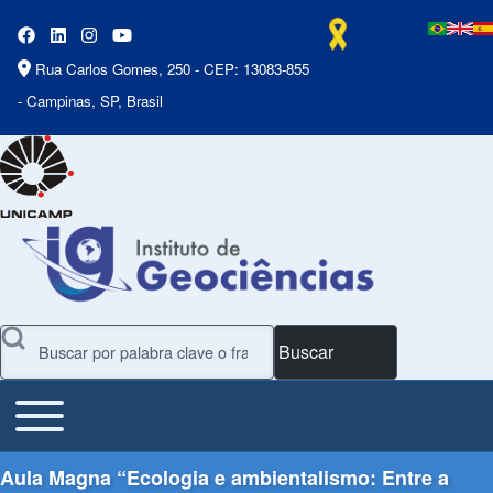
Rua Carlos Gomes, 250 - CEP: 13083-855
- Campinas, SP, Brasil
Buscar
Toggle main menu
Main Menu
Aula Magna “Ecologia e ambientalismo: Entre a