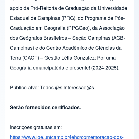
apoio da Pró-Reitoria de Graduação da Universidade
Estadual de Campinas (PRG), do Programa de Pós-
Graduação em Geografia (PPGGeo), da Associação
dos Geógrafos Brasileiros – Seção Campinas (AGB-
Campinas) e do Centro Acadêmico de Ciências da
Terra (CACT) – Gestão Lélia Gonzalez: Por uma
Geografia emancipatória e presente! (2024-2025).
Público-alvo: Todos @s interessad@s
Serão fornecidos certificados.
Inscrições gratuitas em:
https://www.ige.unicamp.br/
lehg/comemoracao-dos-