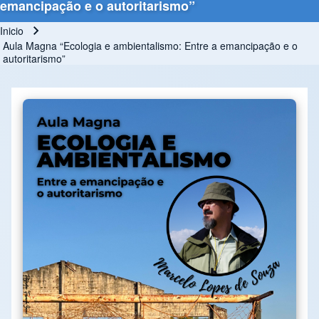
emancipação e o autoritarismo”
Inicio
Ruta de navegación
Aula Magna “Ecologia e ambientalismo: Entre a emancipação e o
autoritarismo”