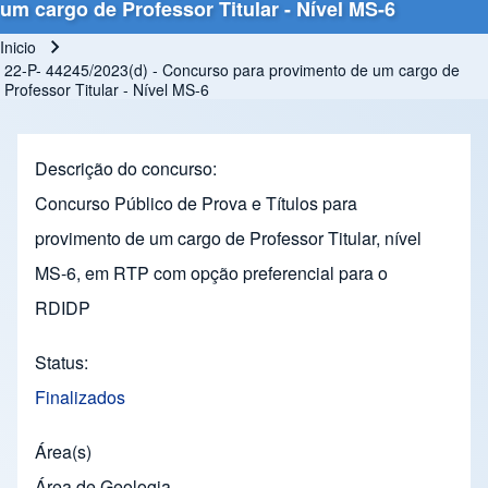
um cargo de Professor Titular - Nível MS-6
Inicio
Ruta de navegación
22-P- 44245/2023(d) - Concurso para provimento de um cargo de
Professor Titular - Nível MS-6
Descrição do concurso
Concurso Público de Prova e Títulos para
provimento de um cargo de Professor Titular, nível
MS-6, em RTP com opção preferencial para o
RDIDP
Status
Finalizados
Área(s)
Área de Geologia