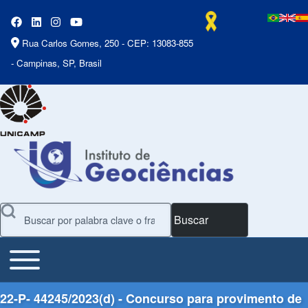
Rua Carlos Gomes, 250 - CEP: 13083-855
- Campinas, SP, Brasil
Buscar
Toggle main menu
Main Menu
22-P- 44245/2023(d) - Concurso para provimento de