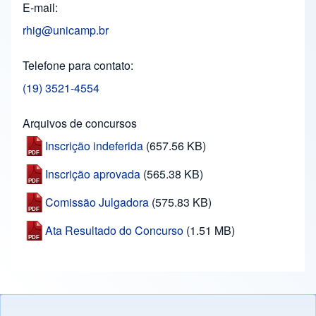
E-mail
rhig@unicamp.br
Telefone para contato
(19) 3521-4554
Arquivos de concursos
Inscrição indeferida
(657.56 KB)
Inscrição aprovada
(565.38 KB)
Comissão Julgadora
(575.83 KB)
Ata Resultado do Concurso
(1.51 MB)