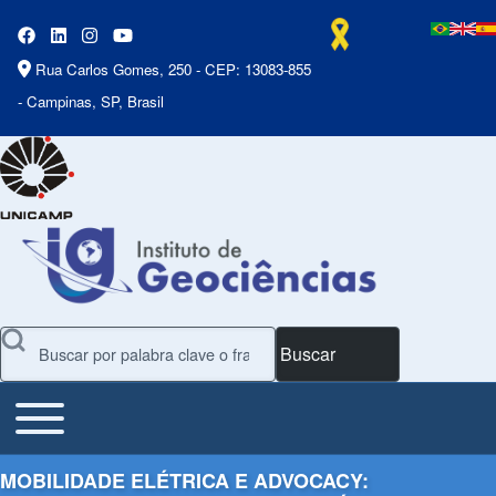
Rua Carlos Gomes, 250 - CEP: 13083-855
- Campinas, SP, Brasil
Buscar
Toggle main menu
Main Menu
MOBILIDADE ELÉTRICA E ADVOCACY: