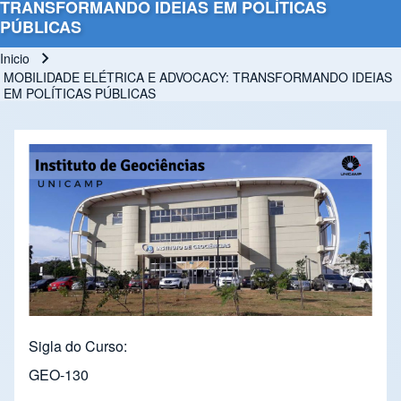
TRANSFORMANDO IDEIAS EM POLÍTICAS
PÚBLICAS
Inicio
Ruta de navegación
MOBILIDADE ELÉTRICA E ADVOCACY: TRANSFORMANDO IDEIAS
EM POLÍTICAS PÚBLICAS
Sigla do Curso
GEO-130