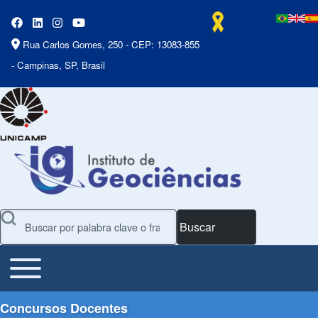
Rua Carlos Gomes, 250 - CEP: 13083-855
- Campinas, SP, Brasil
Buscar
Toggle main menu
Main Menu
Concursos Docentes