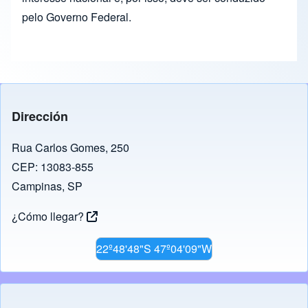
pelo Governo Federal.
Dirección
Rua Carlos Gomes, 250
CEP: 13083-855
Campinas, SP
¿Cómo llegar?
22º48'48"S 47º04'09"W