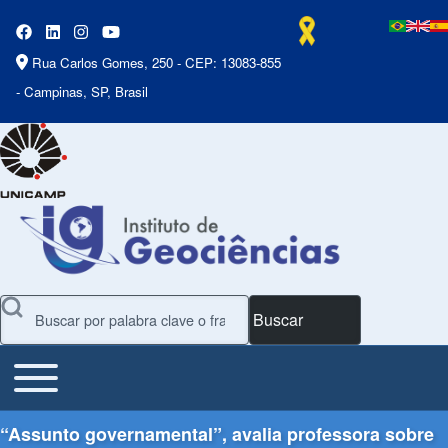
Rua Carlos Gomes, 250 - CEP: 13083-855
- Campinas, SP, Brasil
Buscar
Toggle main menu
Main Menu
“Assunto governamental”, avalia professora sobre