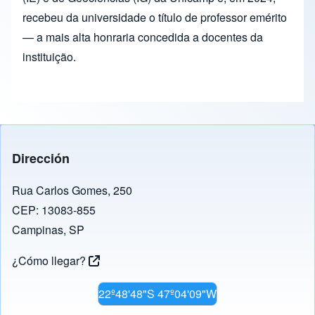
recebeu da universidade o título de professor emérito
— a mais alta honraria concedida a docentes da
instituição.
Dirección
Rua Carlos Gomes, 250
CEP: 13083-855
Campinas, SP
¿Cómo llegar?
22º48'48"S 47º04'09"W