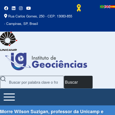
Rua Carlos Gomes, 250 - CEP: 13083-855
- Campinas, SP, Brasil
Buscar
Toggle main menu
Main Menu
Morre Wilson Suzigan, professor da Unicamp e