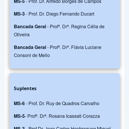
MS-5
- Prof. Dr. Alfredo Borges de Campos
MS-3
- Prof. Dr. Diego Fernando Ducart
Bancada Geral
- Profª. Drª. Regina Célia de
Oliveira
Bancada Geral
- Profª. Drª. Flávia Luciane
Consoni de Mello
Suplentes
MS-6
- Prof. Dr. Ruy de Quadros Carvalho
MS-5
- Profª. Drª. Rosana Icassati Corazza
MS-3
- Prof.Dr. Jean Carlos Hochsprung Miguel