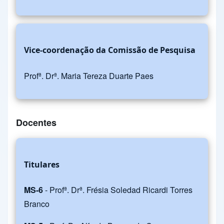
Vice-coordenação da Comissão de Pesquisa
Profª. Drª. Maria Tereza Duarte Paes
Docentes
Titulares
MS-6
- Profª. Drª. Frésia Soledad Ricardi Torres
Branco