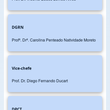
DGRN
Profª. Drª. Carolina Penteado Natividade Moreto
Vice-chefe
Prof. Dr. Diego Fernando Ducart
DPCT