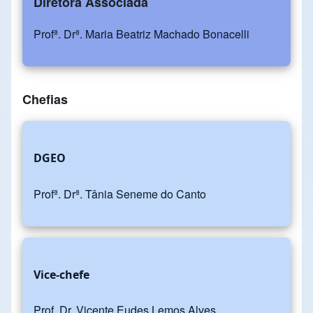
Diretora Associada
Profª. Drª. Maria Beatriz Machado Bonacelli
Chefias
DGEO
Profª. Drª. Tânia Seneme do Canto
Vice-chefe
Prof. Dr. Vicente Eudes Lemos Alves