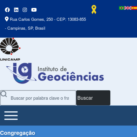
Rua Carlos Gomes, 250 - CEP: 13083-855
- Campinas, SP, Brasil
Buscar
Toggle main menu
Main Menu
Congregação