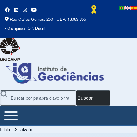
Rua Carlos Gomes, 250 - CEP: 13083-855
- Campinas, SP, Brasil
Buscar
Toggle main menu
Main Menu
Inicio
alvaro
Ruta de navegación