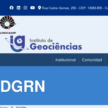
Rua Carlos Gomes, 250 - CEP: 13083-855 - Ca
Institucional
Comunidad
Main Menu
DGRN