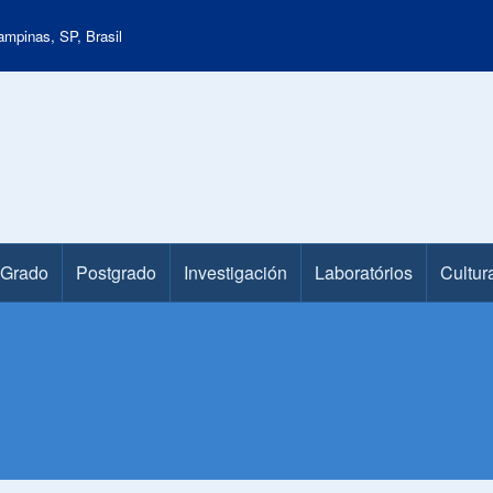
mpinas, SP, Brasil
Grado
Postgrado
Investigación
Laboratórios
Cultur