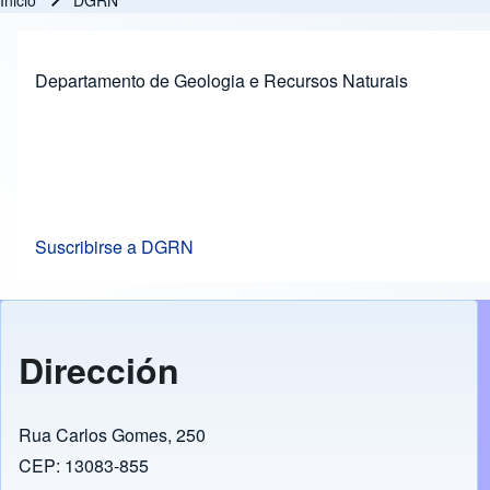
Inicio
DGRN
Ruta de navegación
Departamento de Geologia e Recursos Naturais
Suscribirse a DGRN
Dirección
Rua Carlos Gomes, 250
CEP: 13083-855