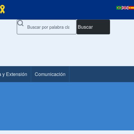
Buscar
a y Extensión
Comunicación