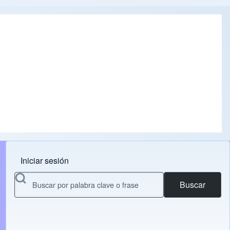
Iniciar sesión
Menu do usuário
Buscar