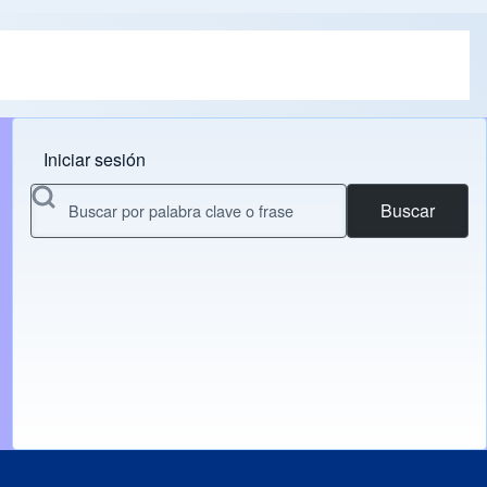
Iniciar sesión
Menu do usuário
Buscar