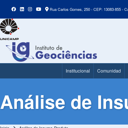
Rua Carlos Gomes, 250 - CEP: 13083-855 - Ca
Institucional
Comunidad
Main Menu
Análise de In