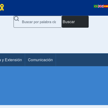
Buscar
a y Extensión
Comunicación