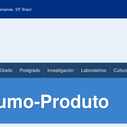
mpinas, SP, Brasil
Grado
Postgrado
Investigación
Laboratórios
Cultur
sumo-Produto