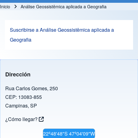
Inicio
Análise Geossistêmica aplicada a Geografia
Ruta de navegación
Suscribirse a Análise Geossistêmica aplicada a
Geografia
Dirección
Rua Carlos Gomes, 250
CEP: 13083-855
Campinas, SP
¿Cómo llegar?
22º48'48"S 47º04'09"W