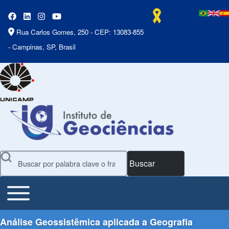
Rua Carlos Gomes, 250 - CEP: 13083-855
- Campinas, SP, Brasil
Buscar
Toggle main menu
Main Menu
Análise Geossistêmica aplicada a Geografia