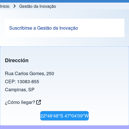
Inicio
Gestão da Inovação
Ruta de navegación
Suscribirse a Gestão da Inovação
Dirección
Rua Carlos Gomes, 250
CEP: 13083-855
Campinas, SP
¿Cómo llegar?
22º48'48"S 47º04'09"W