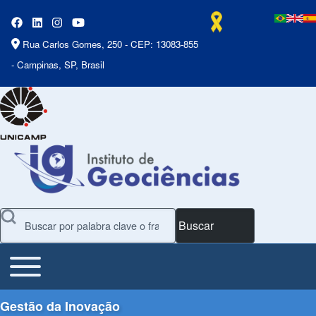
Rua Carlos Gomes, 250 - CEP: 13083-855
- Campinas, SP, Brasil
Buscar
Toggle main menu
Main Menu
Gestão da Inovação