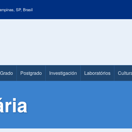
mpinas, SP, Brasil
Grado
Postgrado
Investigación
Laboratórios
Cultur
ria