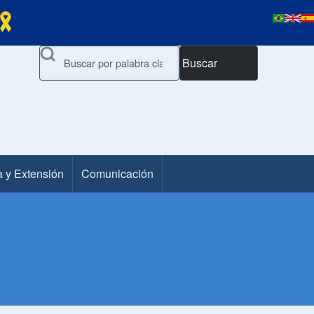
Buscar
a y Extensión
Comunicación