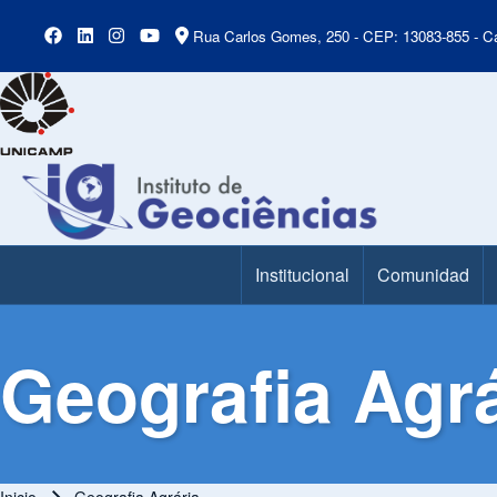
Rua Carlos Gomes, 250 - CEP: 13083-855 - Ca
Institucional
Comunidad
Main Menu
Geografia Agrá