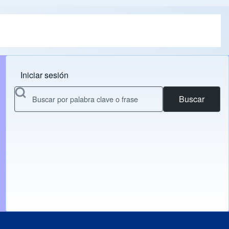
Iniciar sesión
Menu do usuário
Buscar