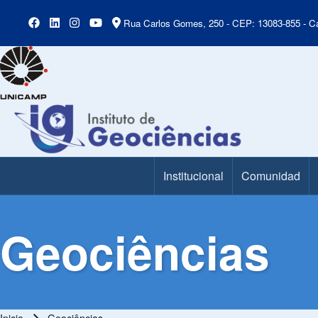
Rua Carlos Gomes, 250 - CEP: 13083-855 - Ca
Institucional
Comunidad
Main Menu
Geociências