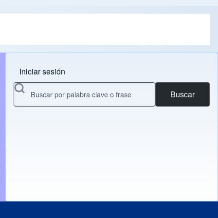
Iniciar sesión
Menu do usuário
Buscar