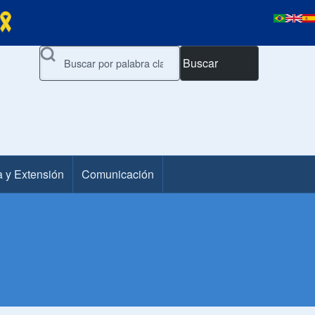
Buscar
a y Extensión
Comunicación