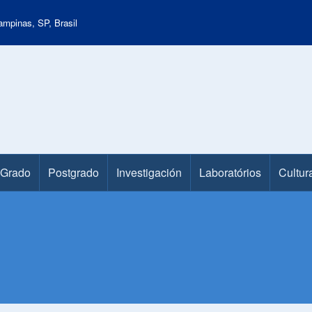
mpinas, SP, Brasil
Grado
Postgrado
Investigación
Laboratórios
Cultur