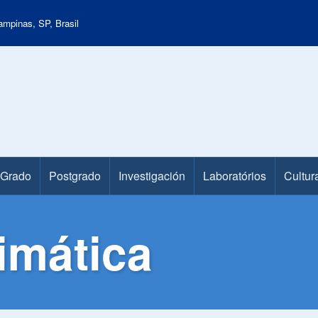
mpinas, SP, Brasil
Grado
Postgrado
Investigación
Laboratórios
Cultur
imática