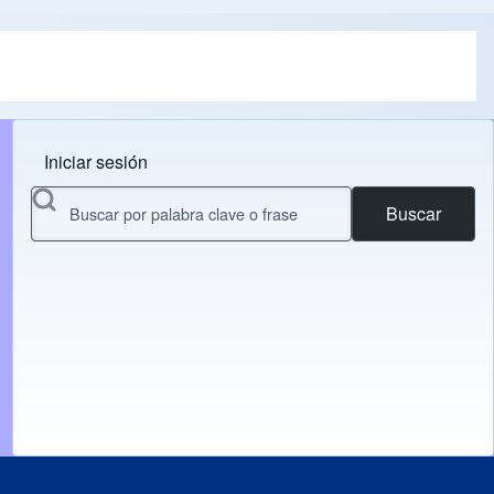
Iniciar sesión
Menu do usuário
Buscar