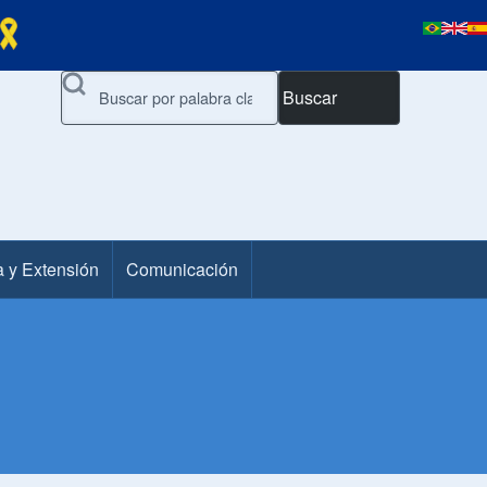
Buscar
a y Extensión
Comunicación