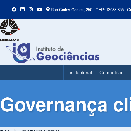
Rua Carlos Gomes, 250 - CEP: 13083-855 - Ca
Institucional
Comunidad
Main Menu
Governança cl