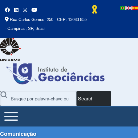
Rua Carlos Gomes, 250 - CEP: 13083-855
- Campinas, SP, Brasil
Search
Toggle main menu
Main Menu
Comunicação