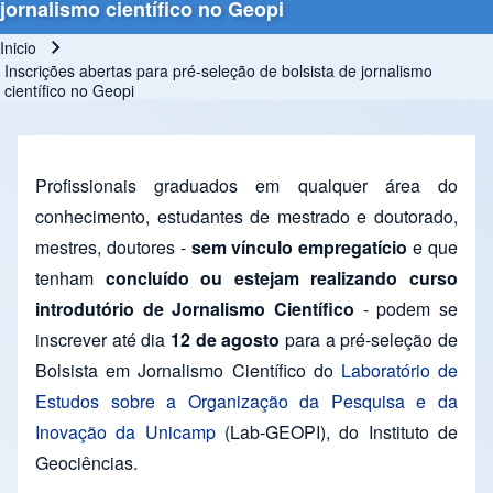
jornalismo científico no Geopi
Inicio
Ruta de navegación
Inscrições abertas para pré-seleção de bolsista de jornalismo
científico no Geopi
Profissionais graduados em qualquer área do
conhecimento, estudantes de mestrado e doutorado,
mestres, doutores -
sem vínculo empregatício
e que
tenham
concluído ou estejam realizando curso
introdutório de Jornalismo Científico
- podem se
inscrever até dia
12 de agosto
para a pré-seleção de
Bolsista em Jornalismo Científico do
Laboratório de
Estudos sobre a Organização da Pesquisa e da
Inovação da Unicamp
(Lab-GEOPI), do Instituto de
Geociências.