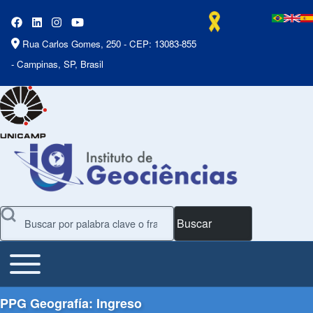
Rua Carlos Gomes, 250 - CEP: 13083-855
- Campinas, SP, Brasil
Buscar
Toggle main menu
Main Menu
PPG Geografía: Ingreso