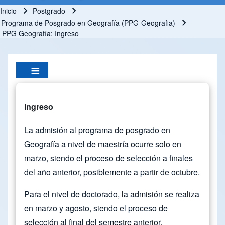
Inicio
Postgrado
Ruta de navegación
Programa de Posgrado en Geografía (PPG-Geografia)
PPG Geografía: Ingreso
Ingreso
La admisión al programa de posgrado en
Geografía a nivel de maestría ocurre solo en
marzo, siendo el proceso de selección a finales
del año anterior, posiblemente a partir de octubre.
Para el nivel de doctorado, la admisión se realiza
en marzo y agosto, siendo el proceso de
selección al final del semestre anterior.