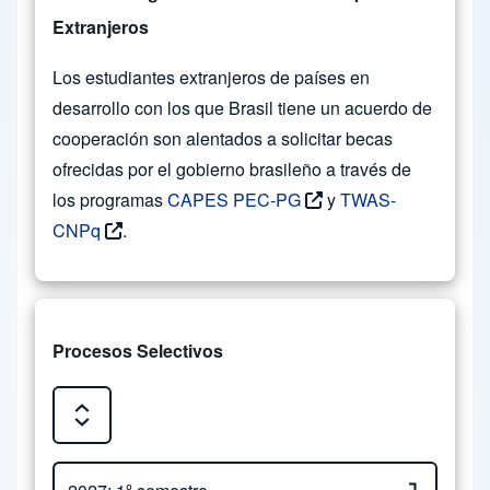
Extranjeros
Los estudiantes extranjeros de países en
desarrollo con los que Brasil tiene un acuerdo de
cooperación son alentados a solicitar becas
ofrecidas por el gobierno brasileño a través de
los programas
CAPES PEC-PG
y
TWAS-
CNPq
.
Procesos Selectivos
Expand or Collapse all sections
Close or Open tab vvja-pane-27373179-1-pane