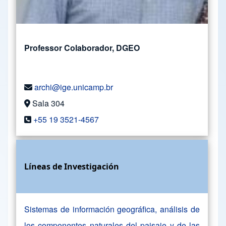
Professor Colaborador, DGEO
archi@ige.unicamp.br
Sala 304
+55 19 3521-4567
Líneas de Investigación
Sistemas de información geográfica, análisis de
los componentes naturales del paisaje y de las