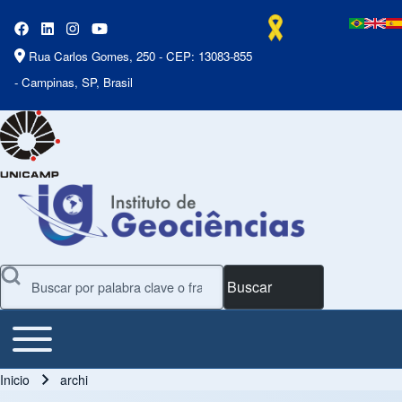
Rua Carlos Gomes, 250 - CEP: 13083-855
- Campinas, SP, Brasil
Buscar
Toggle main menu
Main Menu
Inicio
archi
Ruta de navegación