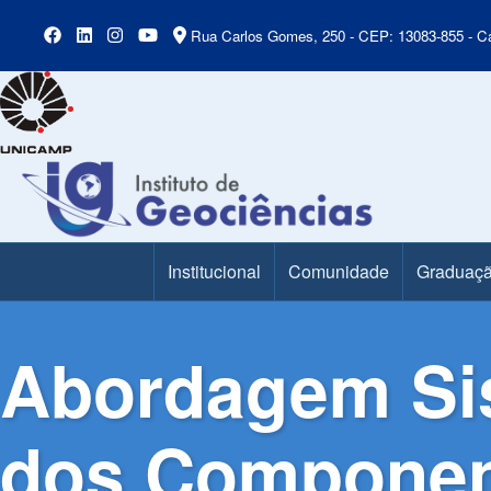
Rua Carlos Gomes, 250 - CEP: 13083-855 - Ca
Institucional
Comunidade
Graduaç
Main Menu
Abordagem Sis
dos Component