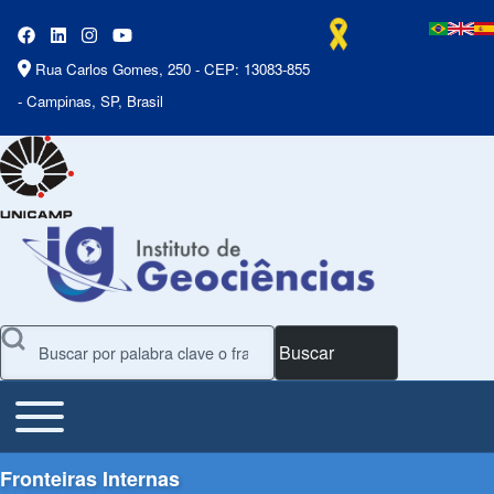
Rua Carlos Gomes, 250 - CEP: 13083-855
- Campinas, SP, Brasil
Buscar
Toggle main menu
Main Menu
Fronteiras Internas