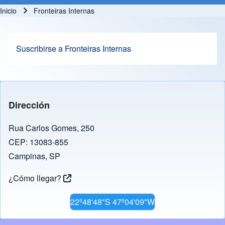
Inicio
Fronteiras Internas
Ruta de navegación
Suscribirse a Fronteiras Internas
Dirección
Rua Carlos Gomes, 250
CEP: 13083-855
Campinas, SP
¿Cómo llegar?
22º48'48"S 47º04'09"W